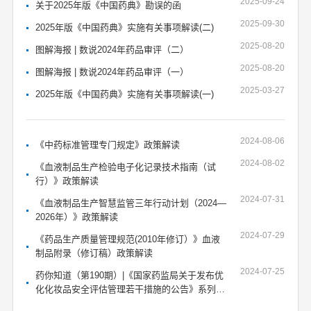
2025-09-24
关于2025年版《中国药典》勘误的函
2025-09-30
2025年版《中国药典》实施有关事项解读(二)
2025-08-20
图解海报 | 数说2024年药品审评（二）
2025-08-20
图解海报 | 数说2024年药品审评（一）
2025-03-27
2025年版《中国药典》实施有关事项解读(一)
2024-08-06
《中药标准管理专门规定》政策解读
2024-08-02
《血液制品生产检验电子化记录技术指南（试
行）》政策解读
2024-07-31
《血液制品生产智慧监管三年行动计划（2024—
2026年）》政策解读
2024-07-29
《药品生产质量管理规范(2010年修订）》血液
制品附录（修订稿）政策解读
2024-07-25
药你知道（第190期）|《国家药监局关于发布优
化化妆品安全评估管理若干措施的公告》系列解
读（一）