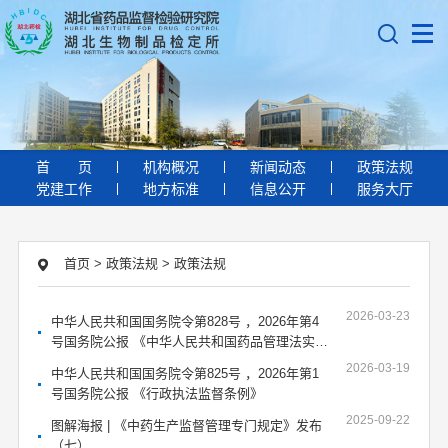
首
页
机构概况
新闻动态
政策法规
党建工作
地方标准
信息公开
服务大厅
首页
>
政策法规
>
政策法规
2026-03-23
中华人民共和国国务院令第828号 ，2026年第4
号国务院公报 《中华人民共和国药品管理法实施
条例》
2026-03-19
中华人民共和国国务院令第825号 ，2026年第1
号国务院公报 《行政执法监督条例》
2025-09-22
图解海报 | 《中药生产监督管理专门规定》发布
（七）