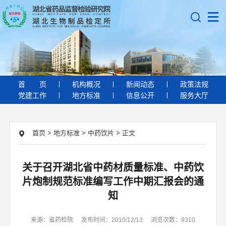
首
页
机构概况
新闻动态
政策法规
党建工作
地方标准
信息公开
服务大厅
首页
>
地方标准
>
中药饮片
>
正文
关于召开湖北省中药材质量标准、中药饮
片炮制规范标准编写工作中期汇报会的通
知
来源：省药检院
发布时间：2010/12/13
浏览次数：9310