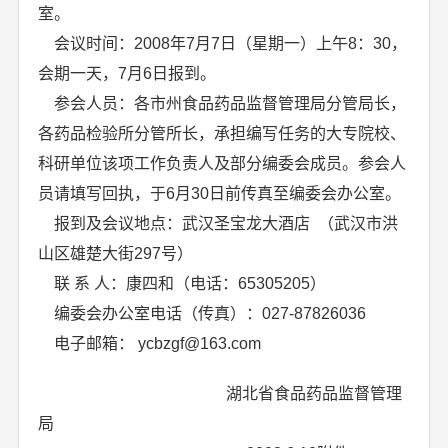
室。
会议时间：2008年7月7日（星期一）上午8：30，
会期一天，7月6日报到。
参会人员：各市州食品药品监督管理局分管局长，
各药品检验所分管所长，承担编写任务的大专院校、
科研单位该项工作负责人及部分编委会成员。参会人
员请填写回执，于6月30日前传真至编委会办公室。
报到及会议地点：武汉圣宝龙大酒店 （武汉市洪
山区雄楚大街297号）
联 系 人：康四和（电话：65305205）
编委会办公室电话（传真）：027-87826036
电子邮箱：
ycbzgf@163.com
湖北省食品药品监督管理
局