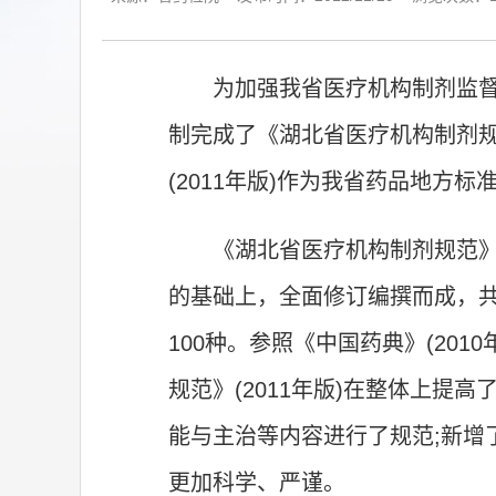
为加强我省医疗机构制剂监
制完成了《湖北省医疗机构制剂规范
(2011年版)作为我省药品地
《湖北省医疗机构制剂规范》(
的基础上，全面修订编撰而成，共
100种。参照《中国药典》(20
规范》(2011年版)在整体上
能与主治等内容进行了规范;新增
更加科学、严谨。