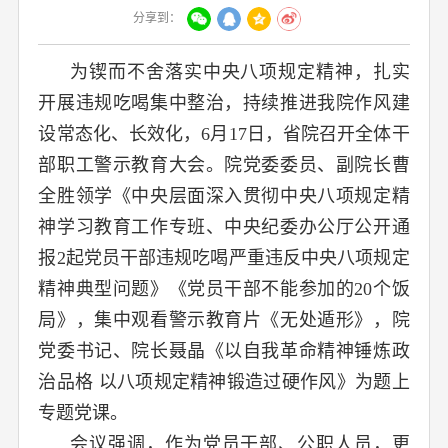
分享到：
为锲而不舍落实中央八项规定精神，扎实
开展违规吃喝集中整治，持续推进我院作风建
设常态化、长效化，6月17日，省院召开全体干
部职工警示教育大会。院党委委员、副院长曹
全胜领学《中央层面深入贯彻中央八项规定精
神学习教育工作专班、中央纪委办公厅公开通
报2起党员干部违规吃喝严重违反中央八项规定
精神典型问题》《党员干部不能参加的20个饭
局》，集中观看警示教育片《无处遁形》，院
党委书记、院长聂晶《以自我革命精神锤炼政
治品格 以八项规定精神锻造过硬作风》为题上
专题党课。
会议强调，作为党员干部、公职人员，更