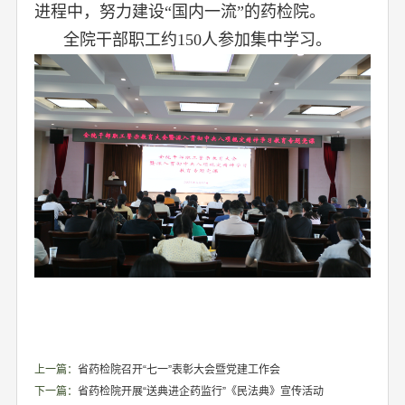
进程中，努力建设“国内一流”的药检院。
全院干部职工约150人参加集中学习。
上一篇：
省药检院召开“七一”表彰大会暨党建工作会
下一篇：
省药检院开展“送典进企药监行”《民法典》宣传活动