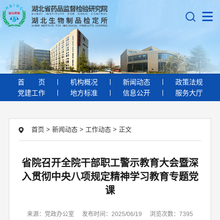
首
页
机构概况
新闻动态
政策法规
党建工作
地方标准
信息公开
服务大厅
首页
>
新闻动态
>
工作动态
>
正文
省院召开全院干部职工警示教育大会暨深
入贯彻中央八项规定精神学习教育专题党
课
来源：党政办公室
发布时间：2025/06/19
浏览次数：7395