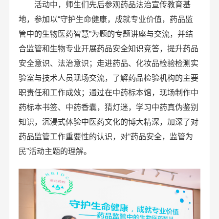
活动中，师生们先后参观药品法治宣传教育基
地，参加以“守护生命健康，成就专业价值，药品监
管中的生物医药智慧”为题的专题讲座与交流，并结
合监管和生物专业开展药品安全知识竞答，提升药品
安全意识、法治意识；走进药品、化妆品检验检测实
验室与技术人员现场交流，了解药品检验机构的主要
职责任和工作成效；通过在中药标本馆，现场制作中
药标本书签、中药香囊，猜灯迷，学习中药真伪鉴别
知识，沉浸式体验中医药文化的博大精深，加深了对
药品监管工作重要性的认识，对“药品安全，监管为
民”活动主题的理解。