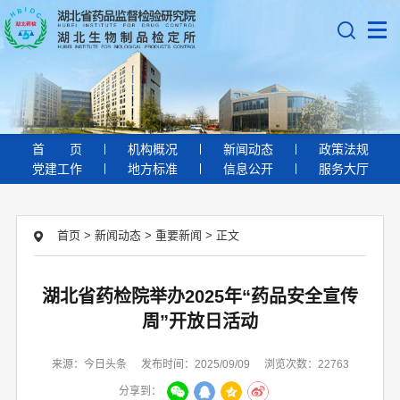
首
页
机构概况
新闻动态
政策法规
党建工作
地方标准
信息公开
服务大厅
首页
>
新闻动态
>
重要新闻
>
正文
湖北省药检院举办2025年“药品安全宣传
周”开放日活动
来源：今日头条
发布时间：2025/09/09
浏览次数：22763
分享到：