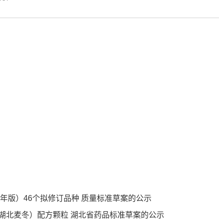
6年版）46个拟修订品种 质量标准草案的公示
湖北麦冬）配方颗粒 湖北省药品标准草案的公示