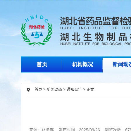
首页
机构概况
新闻动
首页
>
新闻动态
>
通知公告
>
正文
来源：财务部
发布时间：2025/09/26
浏览次数：679