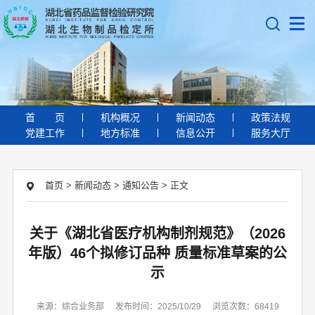
首
页
机构概况
新闻动态
政策法规
党建工作
地方标准
信息公开
服务大厅
首页
>
新闻动态
>
通知公告
>
正文
关于《湖北省医疗机构制剂规范》（2026
年版）46个拟修订品种 质量标准草案的公
示
来源：综合业务部
发布时间：2025/10/29
浏览次数：68419