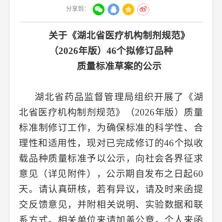
分享到：
关于《湖北省医疗机构制剂规范》
（
2026年版）46个拟修订品种
质量标准草案的公示
湖北省药品监督管理局
组织开展了《湖
北省医疗机构制剂规范》（
2026年版）质量
标准制修订工作，
为确保标准的科学性、合
理性和适用性，现
对已完成修订的
46个拟收
载品种质量标准予以
公示
，向
社会各界征求
意见（详见附件）
，
公示期自发布之日起
6
0
天。请认真研核，若有异议，请及时来函提
交反馈意见，并附相关说明、实验数据和联
系方式。相关单位来
请
加盖公章，个人来函