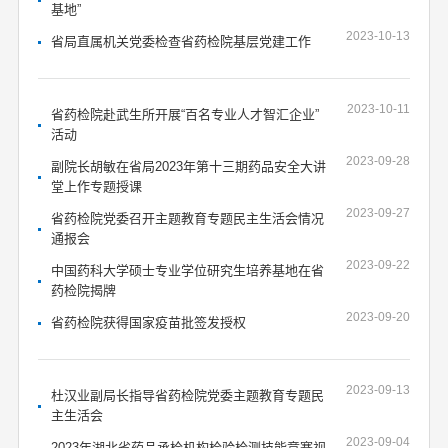
基地”
2023-10-13
省局直属机关党委检查省药检院基层党建工作
2023-10-11
省药检院赴武生所开展“百名专业人才智汇企业”
活动
2023-09-28
副院长胡敏在省局2023年第十三期药品安全大讲
堂上作专题授课
2023-09-27
省药检院党委召开主题教育专题民主生活会情况
通报会
2023-09-22
中国药科大学硕士专业学位研究生培养基地在省
药检院揭牌
2023-09-20
省药检院获得国家疫苗批签发授权
2023-09-13
杜汉业副局长指导省药检院党委主题教育专题民
主生活会
2023-09-04
2023年湖北省药品承检机构检验检测技能竞赛视