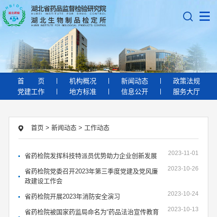
首
页
机构概况
新闻动态
政策法规
党建工作
地方标准
信息公开
服务大厅
首页
>
新闻动态
>
工作动态
2023-11-01
省药检院发挥科技特派员优势助力企业创新发展
2023-10-26
省药检院党委召开2023年第三季度党建及党风廉
政建设工作会
2023-10-24
省药检院开展2023年消防安全演习
2023-10-13
省药检院被国家药监局命名为“药品法治宣传教育