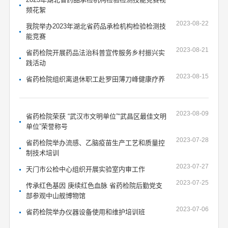
频花絮
2023-08-22
我院举办2023年湖北省药品承检机构检验检测技
能竞赛
2023-08-21
省药检院开展药品法治科普宣传服务乡村振兴实
践活动
2023-08-15
省药检院组织离退休职工赴罗田薄刀峰健康疗养
2023-08-09
省药检院荣获 “武汉市文明单位”“武昌区最佳文明
单位”荣誉称号
2023-07-28
省药检院举办流感、乙脑疫苗生产工艺和质量控
制技术培训
2023-07-27
天门市公检中心组织开展实验室内审工作
2023-07-25
传承红色基因 庚续红色血脉 省药检院后勤党支
部参观中山舰博物馆
2023-07-06
省药检院举办仪器设备使用和维护培训班